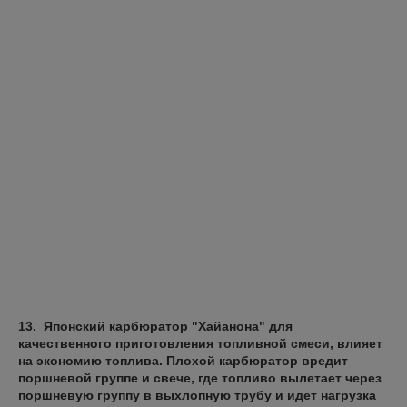
13. Японский карбюратор "Хайанона" для
качественного приготовления топливной смеси, влияет
на экономию топлива. Плохой карбюратор вредит
поршневой группе и свече, где топливо вылетает через
поршневую группу в выхлопную трубу и идет нагрузка