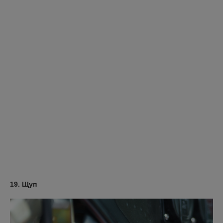
19. Щуп