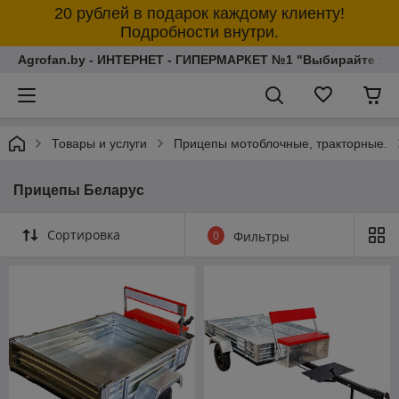
20 рублей в подарок каждому клиенту!
Подробности внутри.
Agrofan.by - ИНТЕРНЕТ - ГИПЕРМАРКЕТ №1 "Выбирайте толь
Товары и услуги
Прицепы мотоблочные, тракторные.
Прицепы Беларус
Сортировка
0
Фильтры