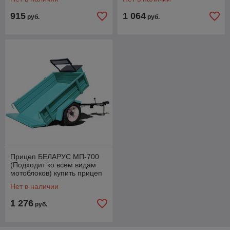
915
1 064
руб.
руб.
Прицеп БЕЛАРУС МП-700
(Подходит ко всем видам
мотоблоков) купить прицеп
мотоблончый к мотоблоку
Нет в наличии
1 276
руб.