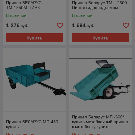
Прицеп БЕЛАРУС
Прицеп Беларус ТМ – 2500
ТМ-1850М ЦИНК
Цинк с гидроподъёмом
В наличии
В наличии
1 276
1 694
руб.
руб.
Купить
Купить
Прицеп Беларус МП -600/
Прицеп БЕЛАРУС МП-480
купить мотоблочный прицеп
купить
к мотоблоку купить
Нет в наличии
Нет в наличии