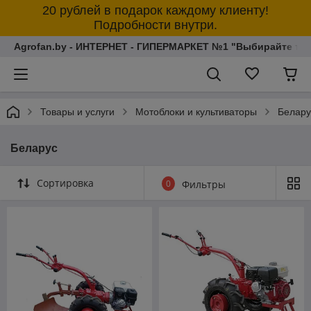
20 рублей в подарок каждому клиенту!
Подробности внутри.
Agrofan.by - ИНТЕРНЕТ - ГИПЕРМАРКЕТ №1 "Выбирайте толь
Товары и услуги
Мотоблоки и культиваторы
Белару
Беларус
Сортировка
0
Фильтры