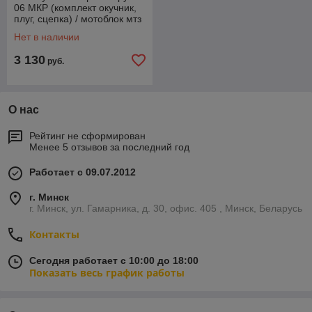
06 МКР (комплект окучник,
плуг, сцепка) / мотоблок мтз
Беларус купить
Нет в наличии
06МКР-00.00.010
3 130
руб.
О нас
Рейтинг не сформирован
Менее 5 отзывов за последний год
Работает с 09.07.2012
г. Минск
г. Минск, ул. Гамарника, д. 30, офис. 405 , Минск, Беларусь
Контакты
Сегодня работает с 10:00 до 18:00
Показать весь график работы