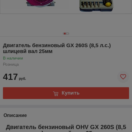
Двигатель бензиновый GX 260S (8,5 л.с.)
шлицевй вал 25мм
В наличии
Розница
417
руб.
Купить
Описание
Двигатель бензиновый OHV GX 260S (8,5