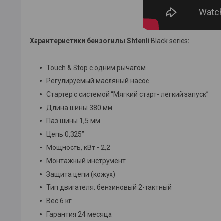
Характеристики бензопилы Shtenli
Black series
:
Touch & Stop с одним рычагом
Регулируемый масляный насос
Стартер с системой “Мягкий старт- легкий запуск”
Длина шины 380 мм
Паз шины 1,5 мм
Цепь 0,325”
Мощность, кВт - 2,2
Монтажный инструмент
Защита цепи (кожух)
Тип двигателя: бензиновый 2-тактный
Вес 6 кг
Гарантия 24 месяца