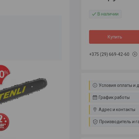
В наличии
Купить
+375 (29) 669-42-60
Условия оплаты и 
График работы
Адрес и контакты
Производитель и г