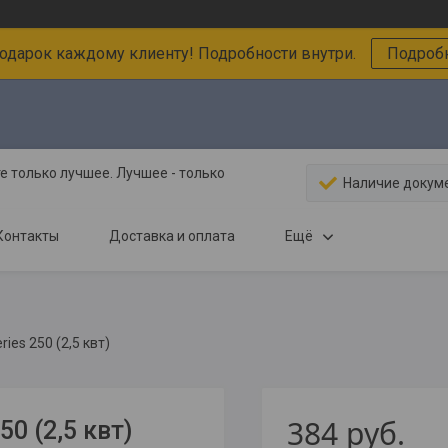
подарок каждому клиенту! Подробности внутри.
Подробн
 только лучшее. Лучшее - только
Наличие докум
Контакты
Доставка и оплата
Ещё
ries 250 (2,5 квт)
384
руб.
50 (2,5 квт)