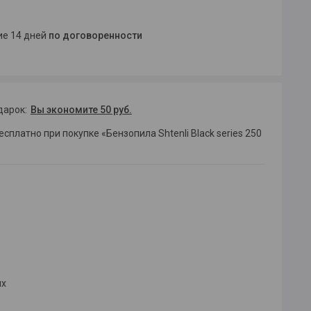
ние 14 дней
по договоренности
дарок
Вы экономите 50 руб.
сплатно при покупке «Бензопила Shtenli Black series 250
ых