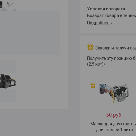
возврат товара в тече
Подробнее
Закажи и получи по
Получите эту позицию бе
(2,5 квт)»
50 руб.
Масло для двухтактн
двигателей 1 литр