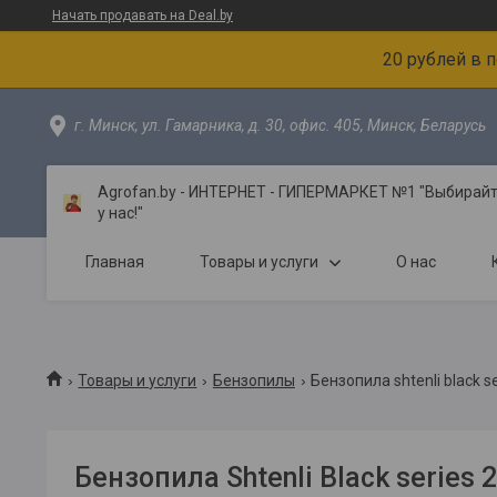
Начать продавать на Deal.by
20 рублей в 
г. Минск, ул. Гамарника, д. 30, офис. 405, Минск, Беларусь
Agrofan.by - ИНТЕРНЕТ - ГИПЕРМАРКЕТ №1 "Выбирайте
у нас!"
Главная
Товары и услуги
О нас
Товары и услуги
Бензопилы
Бензопила shtenli black se
Бензопила Shtenli Black series 2