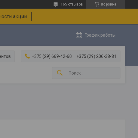
165 отзывов
Корзина
ости акции
График работы
ентов
+375 (29) 669-42-60
+375 (29) 206-38-81