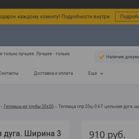
подарок каждому клиенту! Подробности внутри.
Подробн
 только лучшее. Лучшее - только
Наличие докум
Контакты
Доставка и оплата
Ещё
Теплицы из трубы 20х20
Теплица спр 25ц-0.67. цельная дуга. ши
910
руб.
 дуга. Ширина 3