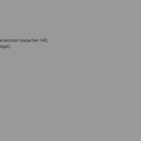
 классом покрытия 140;
иде);