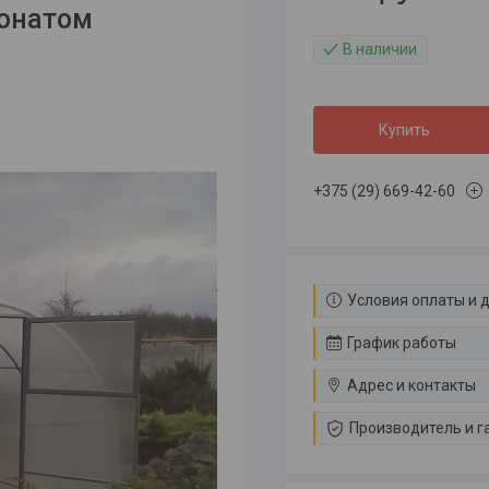
бонатом
В наличии
Купить
+375 (29) 669-42-60
Условия оплаты и 
График работы
Адрес и контакты
Производитель и г