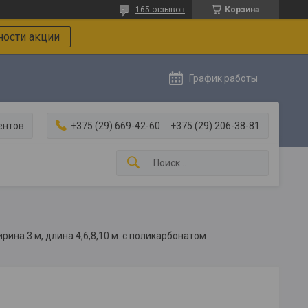
165 отзывов
Корзина
ости акции
График работы
ентов
+375 (29) 669-42-60
+375 (29) 206-38-81
рина 3 м, длина 4,6,8,10 м. с поликарбонатом