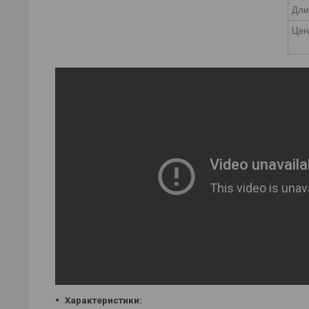
Дли
Цен
Характеристики: