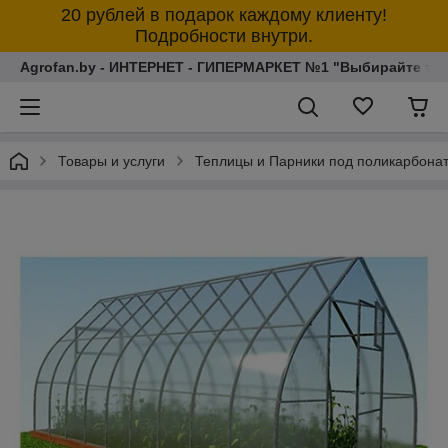
20 рублей в подарок каждому клиенту!
Подробности внутри.
Agrofan.by - ИНТЕРНЕТ - ГИПЕРМАРКЕТ №1 "Выбирайте толь
Товары и услуги
Теплицы и Парники под поликарбона