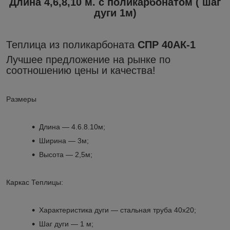
Длина 4,6,8,10 м. с поликарбонатом ( шаг
дуги 1м)
Теплица из поликарбоната
СПР 40АК-1
Лучшее предложение на рынке по
соотношению цены и качества!
Размеры
​Длина ― 4.6.8.10м;
Ширина ― 3м;
Высота ― 2,5м;
Каркас Теплицы:
Характеристика дуги ― стальная труба 40х20;
Шаг дуги ― 1 м;