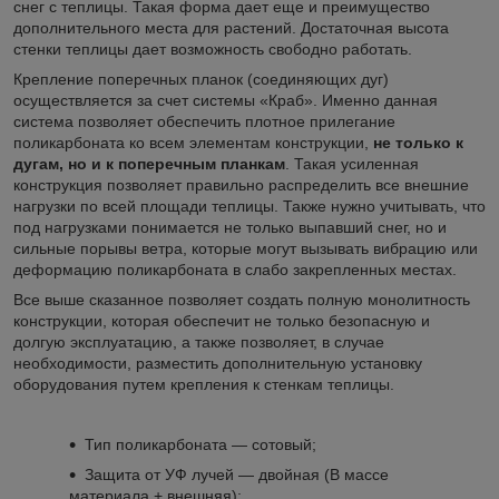
снег с теплицы. Такая форма дает еще и преимущество
дополнительного места для растений. Достаточная высота
стенки теплицы дает возможность свободно работать.
Крепление поперечных планок (соединяющих дуг)
осуществляется за счет системы «Краб». Именно данная
система позволяет обеспечить плотное прилегание
поликарбоната ко всем элементам конструкции,
не только к
дугам,
но и к поперечным планкам
. Такая усиленная
конструкция позволяет правильно распределить все внешние
нагрузки по всей площади теплицы. Также нужно учитывать, что
под нагрузками понимается не только выпавший снег, но и
сильные порывы ветра, которые могут вызывать вибрацию или
деформацию поликарбоната в слабо закрепленных местах.
Все выше сказанное позволяет создать полную монолитность
конструкции, которая обеспечит не только безопасную и
долгую эксплуатацию, а также позволяет, в случае
необходимости, разместить дополнительную установку
оборудования путем крепления к стенкам теплицы.
Тип поликарбоната ― сотовый;
Защита от УФ лучей ― двойная (В массе
материала + внешняя);