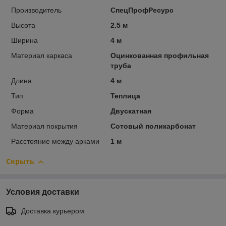
Производитель
СпецПрофРесурс
Высота
2.5 м
Ширина
4 м
Материал каркаса
Оцинкованная профильная
труба
Длина
4 м
Тип
Теплица
Форма
Двускатная
Материал покрытия
Сотовый поликарбонат
Расстояние между арками
1 м
Скрыть
Условия доставки
Доставка курьером