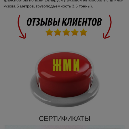
транспортом по всей Беларуси (грузовой автомобиль с длиной
кузова 5 метров, грузоподъемность 3.5 тонны).
СЕРТИФИКАТЫ