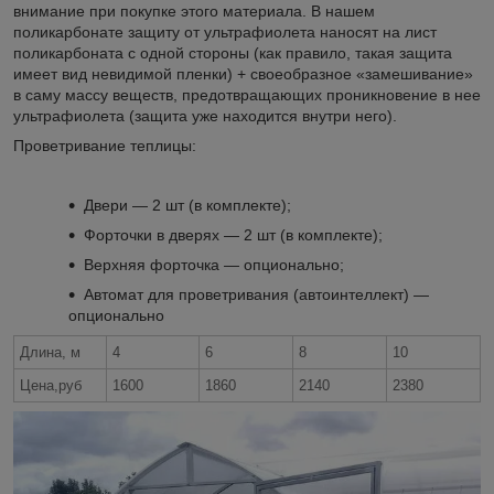
внимание при покупке этого материала. В нашем
поликарбонате защиту от ультрафиолета наносят на лист
поликарбоната с одной стороны (как правило, такая защита
имеет вид невидимой пленки) + своеобразное «замешивание»
в саму массу веществ, предотвращающих проникновение в нее
ультрафиолета (защита уже находится внутри него).
Проветривание теплицы:
Двери ― 2 шт (в комплекте);
Форточки в дверях ― 2 шт (в комплекте);
Верхняя форточка ― опционально;
Автомат для проветривания (автоинтеллект) ―
опционально
Длина, м
4
6
8
10
Цена,руб
1600
1860
2140
2380