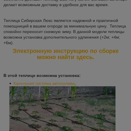
делает возможным доставку в удобное для вас время.
Теплица Сибирская Люкс является надежной и практичной
помощницей в вашем огороде за минимальную цену. Теплица
спокойно переносит снежную зиму. В данной модели теплицы
возможна установка дополнительного удлинения (+2м; +4м;
+6м).
Электронную инструкцию по сборке
можно найти здесь.
В этой теплице возможна установка:
Капельная система автополива
;