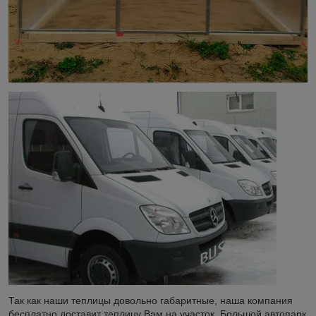
Так как наши теплицы довольно габаритные, наша компания
бесплатно доставит теплицу Вам на участок. Большой автопарк