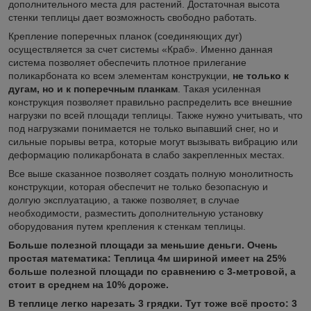
дополнительного места для растений. Достаточная высота
стенки теплицы дает возможность свободно работать.
Крепление поперечных планок (соединяющих дуг)
осуществляется за счет системы «Краб». Именно данная
система позволяет обеспечить плотное прилегание
поликарбоната ко всем элементам конструкции,
не только к
дугам,
но и к поперечным планкам
. Такая усиленная
конструкция позволяет правильно распределить все внешние
нагрузки по всей площади теплицы. Также нужно учитывать, что
под нагрузками понимается не только выпавший снег, но и
сильные порывы ветра, которые могут вызывать вибрацию или
деформацию поликарбоната в слабо закрепленных местах.
Все выше сказанное позволяет создать полную монолитность
конструкции, которая обеспечит не только безопасную и
долгую эксплуатацию, а также позволяет, в случае
необходимости, разместить дополнительную установку
оборудования путем крепления к стенкам теплицы.
Больше полезной площади за меньшие деньги. Очень
простая математика: Теплица 4м шириной имеет на 25%
больше полезной площади по сравнению с 3-метровой, а
стоит в среднем на 10% дороже.
В теплице легко нарезать 3 грядки. Тут тоже всё просто: 3