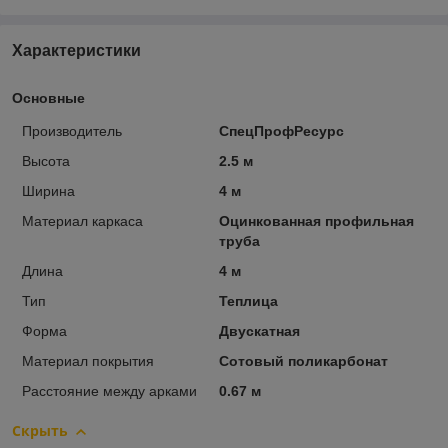
Характеристики
Основные
Производитель
СпецПрофРесурс
Высота
2.5 м
Ширина
4 м
Материал каркаса
Оцинкованная профильная
труба
Длина
4 м
Тип
Теплица
Форма
Двускатная
Материал покрытия
Сотовый поликарбонат
Расстояние между арками
0.67 м
Скрыть