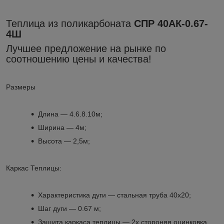
Теплица из поликарбоната
СПР 40АК-0.67-
4Ш
Лучшее предложение на рынке по
соотношению цены и качества!
Размеры
​Длина ― 4.6.8.10м;
Ширина ― 4м;
Высота ― 2,5м;
Каркас Теплицы:
Характеристика дуги ― стальная труба 40х20;
Шаг дуги ― 0.67 м;
Защита каркаса теплицы ― 2х стороняя оцинковка