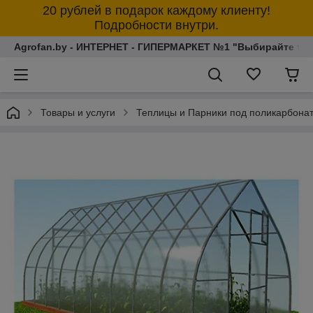
20 рублей в подарок каждому клиенту!
Подробности внутри.
Agrofan.by - ИНТЕРНЕТ - ГИПЕРМАРКЕТ №1 "Выбирайте толь
Товары и услуги
Теплицы и Парники под поликарбона