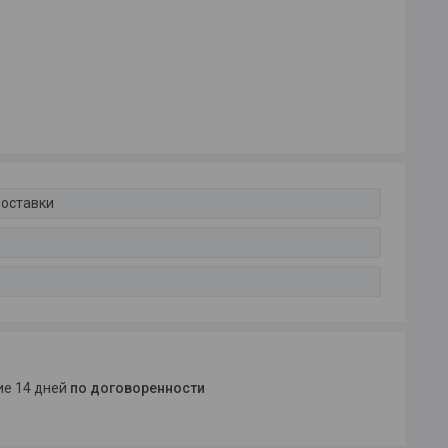
доставки
ние 14 дней
по договоренности