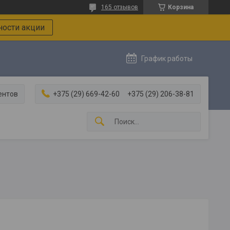
165 отзывов
Корзина
ости акции
График работы
ентов
+375 (29) 669-42-60
+375 (29) 206-38-81