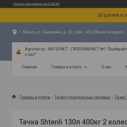
Начать продавать на Deal.by
20 рублей в 
г. Минск, ул. Гамарника, д. 30, офис. 405, Минск, Беларусь
Agrofan.by - ИНТЕРНЕТ - ГИПЕРМАРКЕТ №1 "Выбирайте
у нас!"
Главная
Товары и услуги
О нас
Товары и услуги
Тачки строительные садовые
Тачки "
Тачка Shtenli 130л 400кг 2 колес