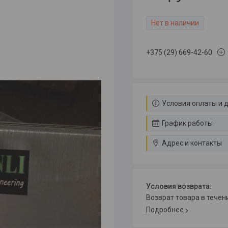
Нет в наличии
+375 (29) 669-42-60
Условия оплаты и 
График работы
Адрес и контакты
возврат товара в тече
Подробнее