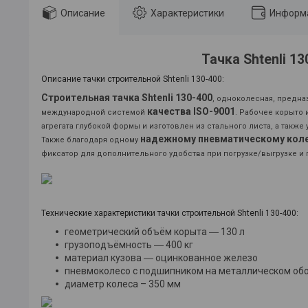
Описание
Характеристики
Информа
Тачка Shtenli 13
Описание тачки строительной Shtenli 130-400:
Строительная тачка Shtenli 130-400
, одноколесная, предна
качества ISO-9001
международной системой
. Рабочее корыто
агрегата глубокой формы и изготовлен из стального листа, а также 
надежному пневматическому кол
Также благодаря одному
фиксатор для дополнительного удобства при погрузке/выгрузке и
Технические характеристики тачки строительной Shtenli 130-400:
геометрический объём корыта ― 130 л
грузоподъёмность ― 400 кг
материал кузова ― оцинкованное железо
пневмоколесо с подшипником на металлическом об
диаметр колеса – 350 мм