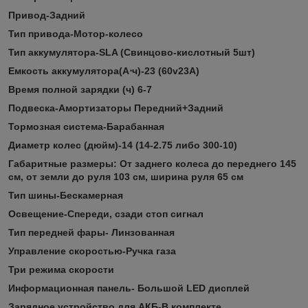
Привод-Задний
Тип привода-Мотор-колесо
Тип аккумулятора-SLA (Свинцово-кислотный 5шт)
Емкость аккумулятора(А⋅ч)-23 (60v23A)
Время полной зарядки (ч) 6-7
Подвеска-Амортизаторы Передний+Задний
Тормозная система-Барабанная
Диаметр колес (дюйм)-14 (14-2.75 либо 300-10)
Габаритные размеры: От заднего колеса до переднего 145
см, от земли до руля 103 см, ширина руля 65 см
Тип шины-Бескамерная
Освещение-Спереди, сзади стоп сигнал
Тип передней фары- Линзованная
Управление скоростью-Ручка газа
Три режима скорости
Информационная панель- Большой LED дисплей
Зарядное устройство для АКБ-В комплекте