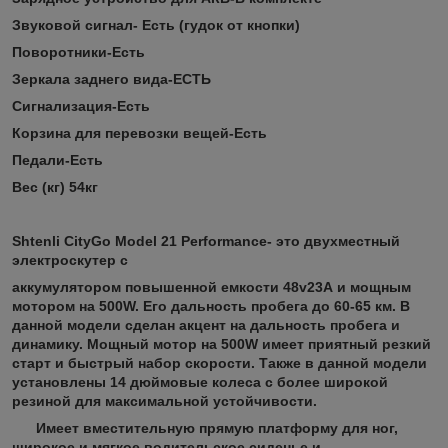
Звуковой сигнал- Есть (гудок от кнопки)
Поворотники-Есть
Зеркала заднего вида-ЕСТЬ
Сигнализация-Есть
Корзина для перевозки вещей-Есть
Педали-Есть
Вес (кг) 54кг
Shtenli CityGo Model 21 Performance- это двухместный
электроскутер с
аккумулятором повышенной емкости 48v23А и мощным
мотором на 500W. Его дальность пробега до 60-65 км. В
данной модели сделан акцент на дальность пробега и
динамику. Мощный мотор на 500W имеет приятный резкий
старт и быстрый набор скорости. Также в данной модели
установлены 14 дюймовые колеса с более широкой
резиной для максимальной устойчивости.
Имеет вместительную прямую платформу для ног,
широкое и мягкое водительское сиденье и