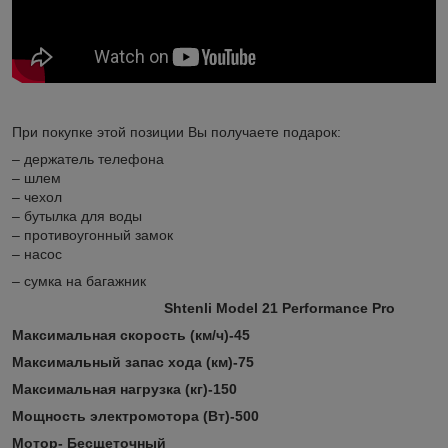
При покупке этой позиции Вы получаете подарок:
– держатель телефона
– шлем
– чехол
– бутылка для воды
– противоугонный замок
– насос
– сумка на багажник
Shtenli Model 21 Performance Pro
Максимальная скорость (км/ч)-45
Максимальный запас хода (км)-75
Максимальная нагрузка (кг)-150
Мощность электромотора (Вт)-500
Мотор- Бесщеточный