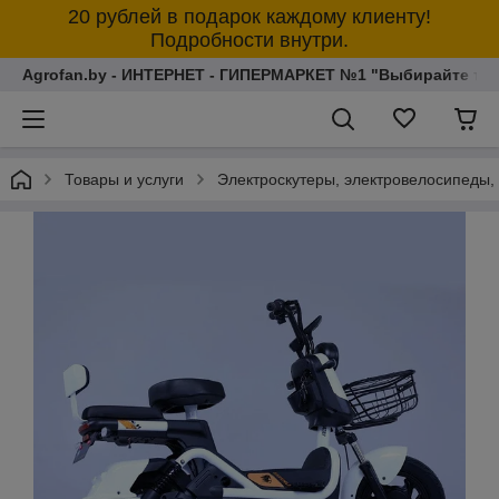
20 рублей в подарок каждому клиенту!
Подробности внутри.
Agrofan.by - ИНТЕРНЕТ - ГИПЕРМАРКЕТ №1 "Выбирайте толь
Товары и услуги
Электроскутеры, электровелосипеды,