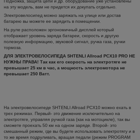
Подножка, защита цепи и др. оборудование уже установлены
на эту модель, вам не придется их докупать отдельно.
Электровелосипед можно заряжать на улице или достав
батарею вы можете ее зарядить в помещении.
На руле расположен эргономичный дисплей который
отображает уровень заряда батареи, скорость и другую
полезную информацию, звуковой сигнал, ручка газа, ручки
тормоза.
ДЛЯ ЭЛЕКТРОВЕЛОСИПЕДА SHTENLI Allroad PCX10 PRO НЕ
НУЖНЫ ПРАВА! Так как его скорость на электротяге не
превышает 25 км в час, а мощность электромотора не
превышает 250 Ватт.
На электровелосипеде SHTENLI Allroad PCX10 можно ехать в
трех режимах. Первый- это движение исключительно на
электротяге, управляя ручкой газа (как на мотоцикле), так вы
сможете проехать 50 км на одном заряде. Второй- это
смешанный режим, где вы будете использовать электротягу и в
то же время подруливать, вращая педали (режим PROGRAM