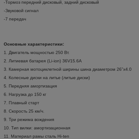
-Тормоз передний дисковый, задний дисковый
-Звуковой сигнал
-7 передач
Основные характеристики:
1. Двигатель мощностью 250 Вт.
2. Литиевая батарея (Li-ion) 36V15.6A
3.
Камерная мотоциклетной ширины шина диаметром 26”х4.0
4. Колесные диски на литье (литые диски)
5. Передняя амортизация
6. Нагрузка до 150 кг
7. Плавный старт
8. Скорость 25 км/ч.
9. Три режима вождения
10. Тип вилки: амортизационная
11. Материал рамы сталь Hi-ten