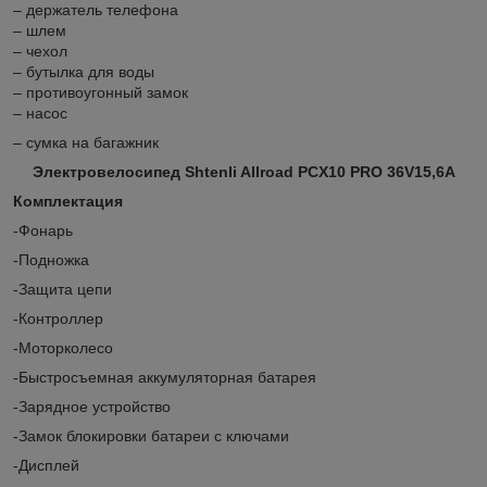
– держатель телефона
– шлем
– чехол
– бутылка для воды
– противоугонный замок
– насос
– сумка на багажник
Электровелосипед Shtenli Allroad PCX10 PRO 36V15,6А
Комплектация
-Фонарь
-Подножка
-Защита цепи
-Контроллер
-Моторколесо
-Быстросъемная аккумуляторная батарея
-Зарядное устройство
-Замок блокировки батареи с ключами
-Дисплей