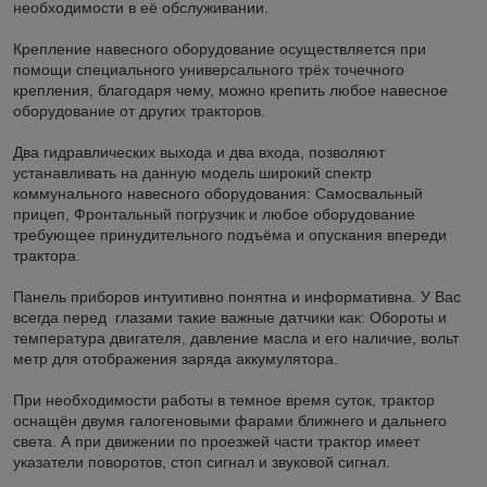
необходимости в её обслуживании.
Крепление навесного оборудование осуществляется при
помощи специального универсального трёх точечного
крепления, благодаря чему, можно крепить любое навесное
оборудование от других тракторов.
Два гидравлических выхода и два входа, позволяют
устанавливать на данную модель широкий спектр
коммунального навесного оборудования: Самосвальный
прицеп, Фронтальный погрузчик и любое оборудование
требующее принудительного подъёма и опускания впереди
трактора.
Панель приборов интуитивно понятна и информативна. У Вас
всегда перед глазами такие важные датчики как: Обороты и
температура двигателя, давление масла и его наличие, вольт
метр для отображения заряда аккумулятора.
При необходимости работы в темное время суток, трактор
оснащён двумя галогеновыми фарами ближнего и дальнего
света. А при движении по проезжей части трактор имеет
указатели поворотов, стоп сигнал и звуковой сигнал.