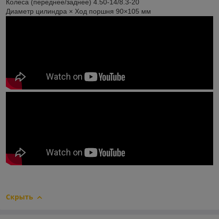
Колеса (переднее/заднее) 4.50-14/8.3-20
Диаметр цилиндра × Ход поршня 90×105 мм
Скрыть