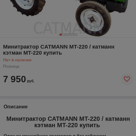
Минитрактор CATMANN MT-220 / катманн
кэтман MT-220 купить
Нет в наличии
Розница
7 950
руб.
Описание
Минитрактор CATMANN MT-220 / катманн
кэтман MT-220 купить ​
Один из мощнейших тракторов в без кабинном