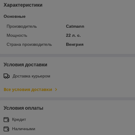
Характеристики
Основные
Производитель
Catmann
Мощность
22 л. с.
Страна производитель
Венгрия
Условия доставки
Доставка курьером
Все условия доставки
Условия оплаты
Кредит
Наличными