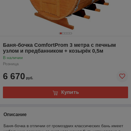
Баня-бочка ComfortProm 3 метра с печным
узлом и предбанником + козырёк 0,5м
В наличии
Розница
6 670
руб.
Купить
Описание
Баня-бочка в отличии от громоздких классических бань имеет