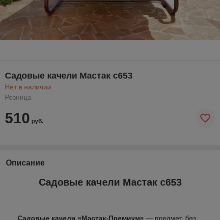
Садовые качели Мастак с653
Нет в наличии
Розница
510
руб.
Описание
Садовые качели Мастак с653
Садовые качели «Мастак-Премиум»
― предмет, без