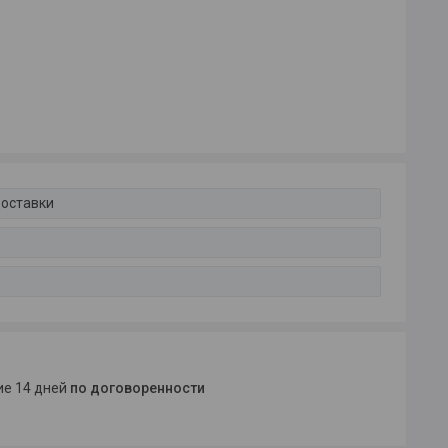
доставки
ние 14 дней
по договоренности