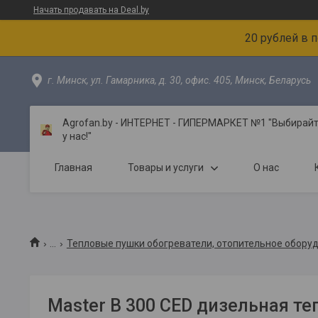
Начать продавать на Deal.by
20 рублей в 
г. Минск, ул. Гамарника, д. 30, офис. 405, Минск, Беларусь
Agrofan.by - ИНТЕРНЕТ - ГИПЕРМАРКЕТ №1 "Выбирайте
у нас!"
Главная
Товары и услуги
О нас
...
Тепловые пушки обогреватели, отопительное обору
Master B 300 CED дизельная т