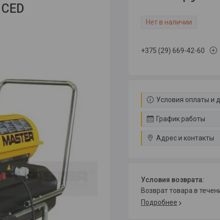
 CED
Нет в наличии
+375 (29) 669-42-60
Условия оплаты и 
График работы
Адрес и контакты
возврат товара в тече
Подробнее