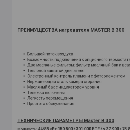
ПРЕИМУЩЕСТВА нагревателя MASTER B 300
Большой поток воздуха
Возможность подключения к опционного термостат
Два масляные фильтры: фильтр масляный бак и вс
Тепловой защитой двигателя
Электронный контроль пламени с фотоэлементом
Нержавеющая сталь камера сгорания
Масляный бак с индикатором уровня
Тележка включены
Легкость перемещения
Простота обслуживания
ТЕХНИЧЕСКИЕ ПАРАМЕТРЫ Master B 300
44/88 кВт
150.500 / 301.000 БТЕ / ч
37,900 / 75,
Мощность: