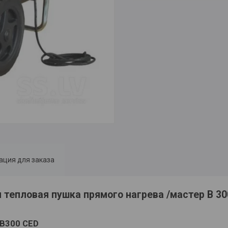
ция для заказа
я тепловая пушка прямого нагрева /мастер B 3
B300 CED