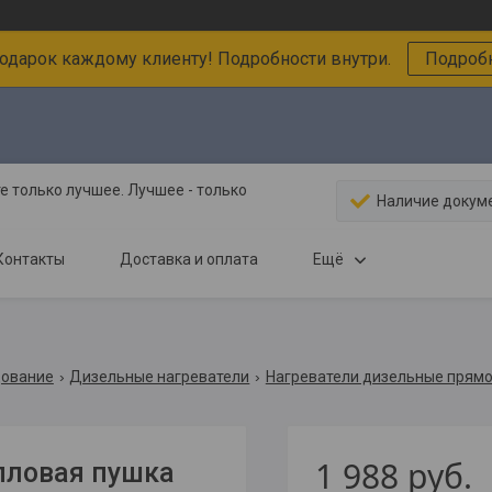
подарок каждому клиенту! Подробности внутри.
Подробн
 только лучшее. Лучшее - только
Наличие докум
Контакты
Доставка и оплата
Ещё
дование
Дизельные нагреватели
Нагреватели дизельные прямо
1 988
руб.
епловая пушка