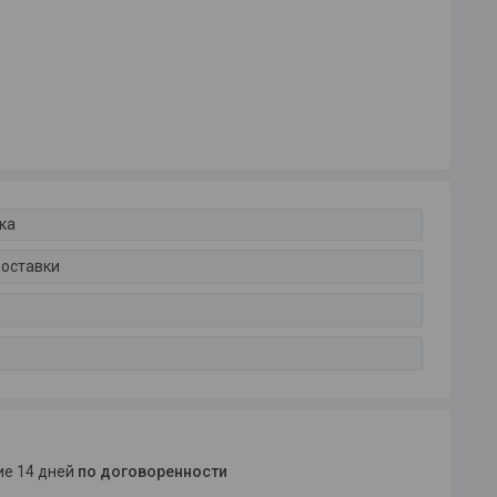
ка
доставки
ние 14 дней
по договоренности