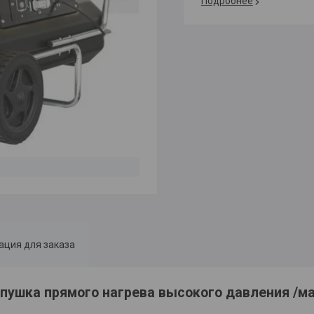
Подробнее
ция для заказа
 пушка прямого нагрева высокого давления /м