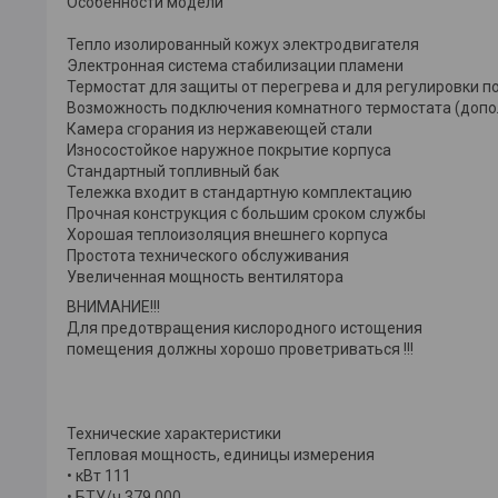
Особенности модели
Тепло изолированный кожух электродвигателя
Электронная система стабилизации пламени
Термостат для защиты от перегрева и для регулировки 
Возможность подключения комнатного термостата (доп
Камера сгорания из нержавеющей стали
Износостойкое наружное покрытие корпуса
Стандартный топливный бак
Тележка входит в стандартную комплектацию
Прочная конструкция с большим сроком службы
Хорошая теплоизоляция внешнего корпуса
Простота технического обслуживания
Увеличенная мощность вентилятора
ВНИМАНИЕ!!!
Для предотвращения кислородного истощения
помещения должны хорошо проветриваться !!!
Технические характеристики
Тепловая мощность, единицы измерения
• кВт 111
• БТУ/ч 379,000