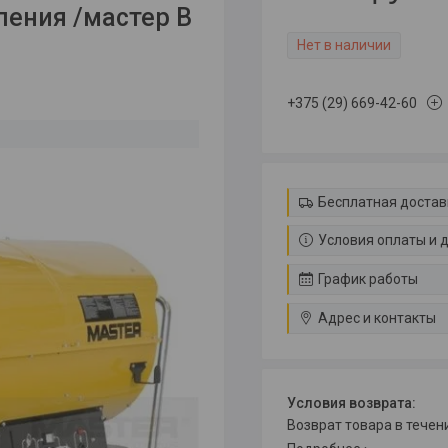
ления /мастер B
Нет в наличии
+375 (29) 669-42-60
Бесплатная достав
Условия оплаты и 
График работы
Адрес и контакты
возврат товара в тече