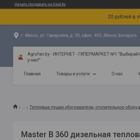
Начать продавать на Deal.by
20 рублей в 
г. Минск, ул. Гамарника, д. 30, офис. 405, Минск, Беларусь
Agrofan.by - ИНТЕРНЕТ - ГИПЕРМАРКЕТ №1 "Выбирайте
у нас!"
Главная
Товары и услуги
О нас
...
Тепловые пушки обогреватели, отопительное обору
Master B 360 дизельная тепло