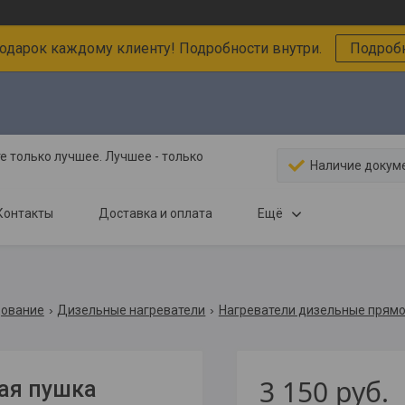
подарок каждому клиенту! Подробности внутри.
Подробн
 только лучшее. Лучшее - только
Наличие докум
Контакты
Доставка и оплата
Ещё
дование
Дизельные нагреватели
Нагреватели дизельные прямо
3 150
руб.
вая пушка