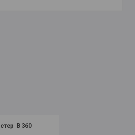
астер B 360