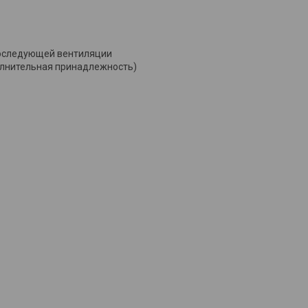
последующей вентиляции
олнительная принадлежность)