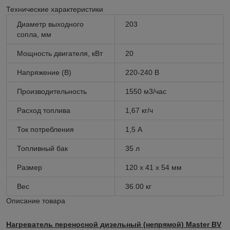
Технические характеристики
Диаметр выходного
203
сопла, мм
Мощность двигателя, кВт
20
Напряжение (В)
220-240 В
Производительность
1550 м3/час
Расход топлива
1,67 кг/ч
Ток потребления
1,5 А
Топливный бак
35 л
Размер
120 x 41 x 54 мм
Вес
36.00 кг
Описание товара
Нагреватель переносной дизельный (непрямой) Master BV