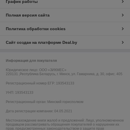
График работы
Полная версия сайта
Политика обработки cookies
Сайт создан на платформе Deal.by
Информация для покупателя
Юридическое лицо:
ООО «ЗИКМЕС»
220131 ,Республика Беларусь, г. Минск, ул. Гамарника, д. 30, офис. 405
Регистрационный номер ЕГР: 193543133
УНП: 193543133
Регистрационный орган: Минский горисполком
Дата регистрации компании: 04.05.2021
Местонахождение книги жалоб и предложений: Лицо, уполномоченное
продавцом рассматривать обращения покупателей о нарушении их
прав, предусмотренных законодательством о защите прав