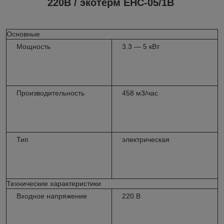
220В / экотерм EHC-05/1B
Основные
Мощность
3.3 — 5 кВт
Производительность
458 м3/час
Тип
электрическая
Технические характеристики
Входное напряжение
220 В