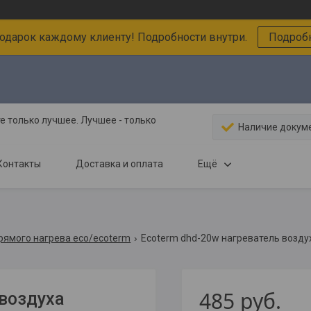
подарок каждому клиенту! Подробности внутри.
Подробн
 только лучшее. Лучшее - только
Наличие докум
Контакты
Доставка и оплата
Ещё
рямого нагрева eco/ecoterm
485
руб.
воздуха