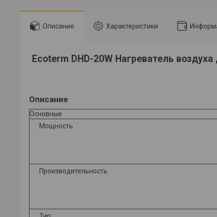
Описание
Характеристики
Информа
Ecoterm DHD-20W Нагреватель воздуха 
Описание
Основные
Мощность
Производительность
Тип