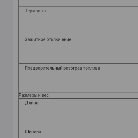
Термостат
Защитное отключение
Предварительный разогрев топлива
Размеры и вес
Длина
Ширина