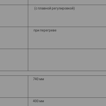
(с плавной регулировкой)
при перегреве
740 мм
400 мм