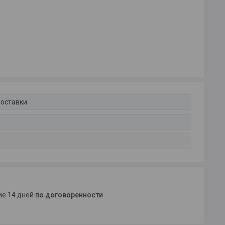
доставки
ние 14 дней
по договоренности