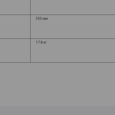
550 мм
17.8 кг