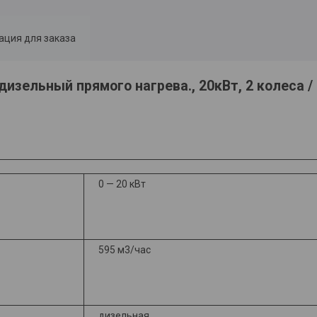
ция для заказа
дизельный прямого нагрева., 20кВт, 2 колеса 
0 — 20 кВт
595 м3/час
дизельная