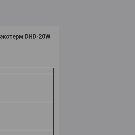
/ экотерм DHD-20W