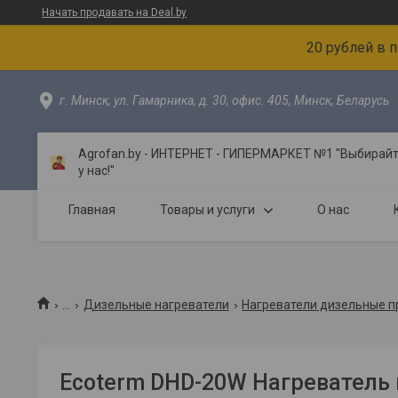
Начать продавать на Deal.by
20 рублей в 
г. Минск, ул. Гамарника, д. 30, офис. 405, Минск, Беларусь
Agrofan.by - ИНТЕРНЕТ - ГИПЕРМАРКЕТ №1 "Выбирайте
у нас!"
Главная
Товары и услуги
О нас
...
Дизельные нагреватели
Нагреватели дизельные п
Ecoterm DHD-20W Нагреватель 