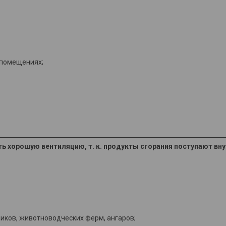
 помещениях;
ть хорошую вентиляцию, т. к. продукты сгорания поступают вн
ков, животноводческих ферм, ангаров;