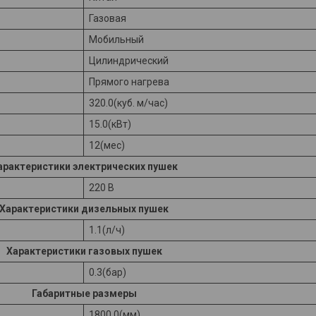
Газовая
Мобильный
Цилиндрический
Прямого нагрева
320.0(куб. м/час)
15.0(кВт)
12(мес)
арактеристики электрических пушек
220 В
Характеристики дизельных пушек
1.1(л/ч)
Характеристики газовых пушек
0.3(бар)
Габаритные размеры
1800.0(мм)