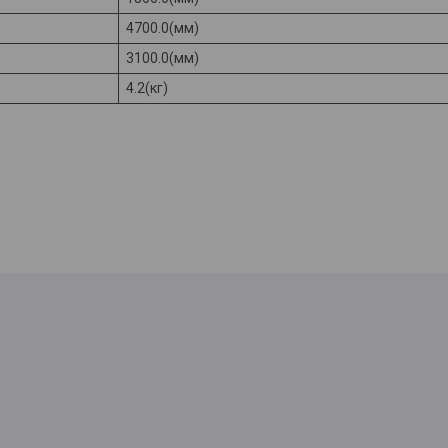
4700.0(мм)
3100.0(мм)
4.2(кг)