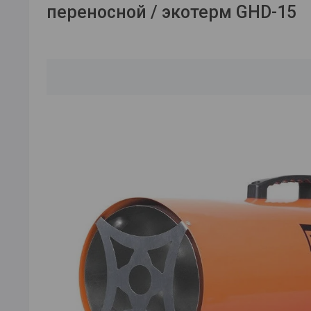
переносной / экотерм GHD-15