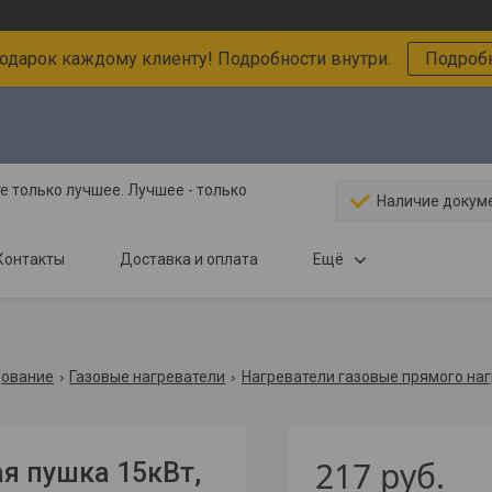
подарок каждому клиенту! Подробности внутри.
Подробн
 только лучшее. Лучшее - только
Наличие докум
Контакты
Доставка и оплата
Ещё
дование
Газовые нагреватели
Нагреватели газовые прямого наг
217
руб.
я пушка 15кВт,