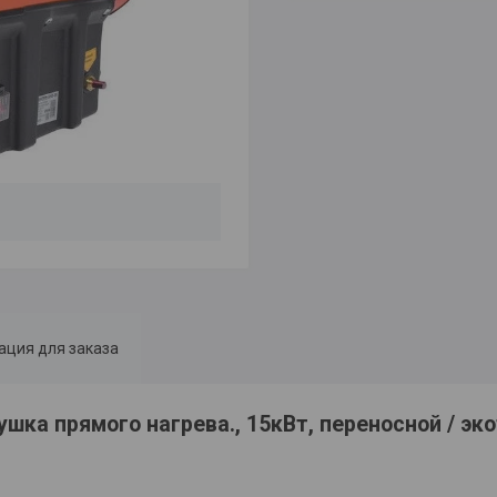
ция для заказа
ушка прямого нагрева., 15кВт, переносной / э