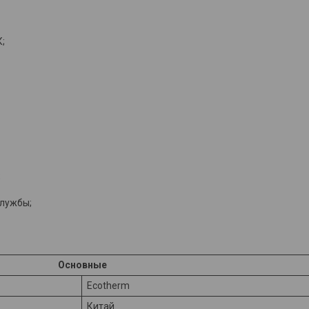
;
;
службы;
Основные
Ecotherm
Китай