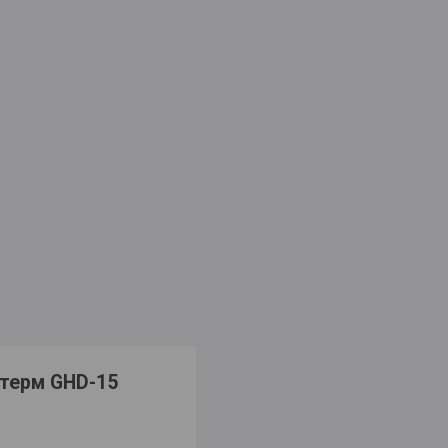
котерм GHD-15