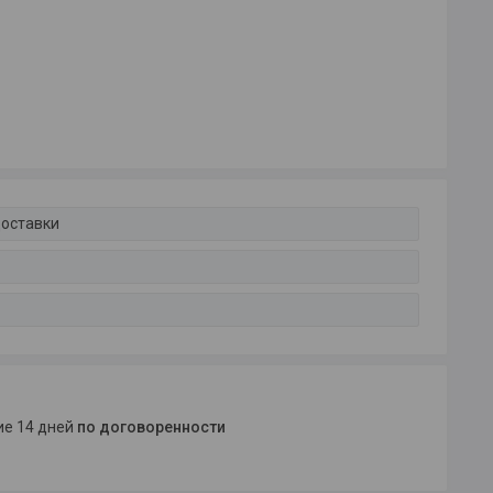
доставки
ние 14 дней
по договоренности