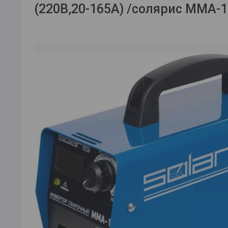
(220В,20-165А) /солярис MMA-1