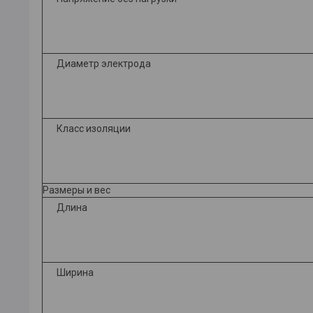
Диаметр электрода
Класс изоляции
Размеры и вес
Длина
Ширина