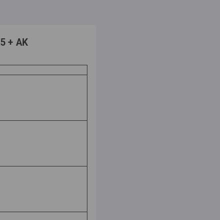
5 + AK