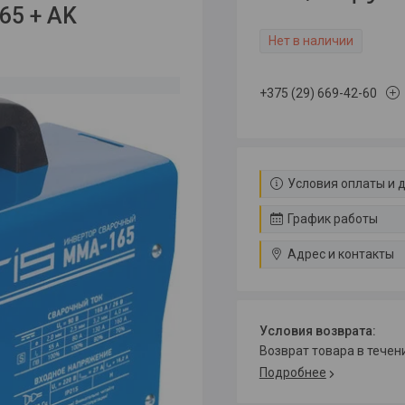
65 + AK
Нет в наличии
+375 (29) 669-42-60
Условия оплаты и 
График работы
Адрес и контакты
возврат товара в тече
Подробнее