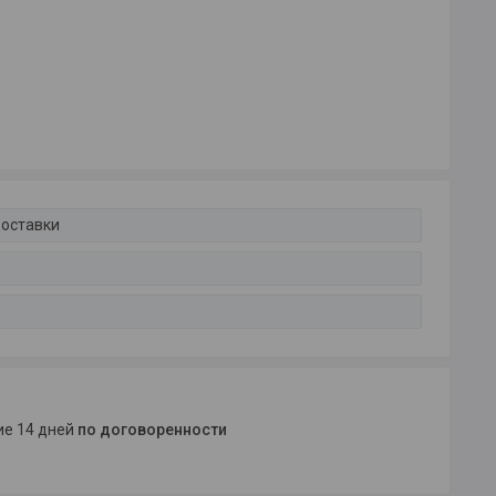
доставки
ние 14 дней
по договоренности