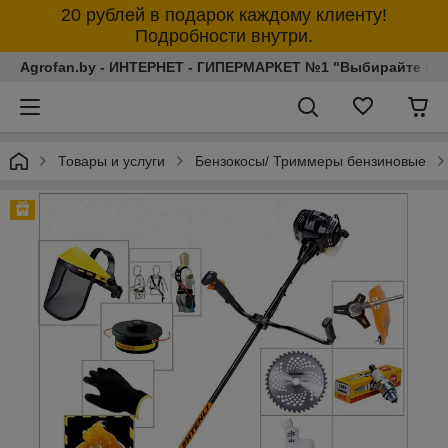
20 рублей в подарок каждому клиенту!
Подробности внутри.
Agrofan.by - ИНТЕРНЕТ - ГИПЕРМАРКЕТ №1 "Выбирайте толь
Товары и услуги
Бензокосы/ Триммеры бензиновые