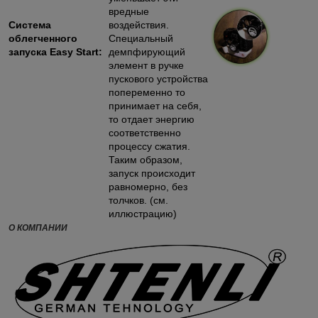
вредные
Система
воздействия.
облегченного
Специальный
запуска Еasy Start:
демпфирующий
элемент в ручке
пускового устройства
попеременно то
принимает на себя,
то отдает энергию
соответственно
процессу сжатия.
Таким образом,
запуск происходит
равномерно, без
толчков. (см.
иллюстрацию)
О КОМПАНИИ