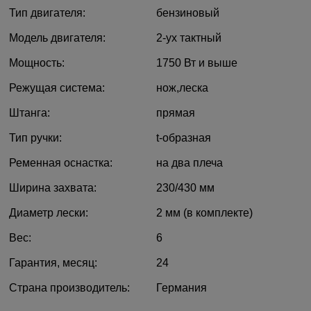
Тип двигателя:
бензиновый
Модель двигателя:
2-ух тактный
Мощность:
1750 Вт
и выше
Режущая система:
нож,леска
Штанга:
прямая
Тип ручки:
t-образная
Ременная оснастка:
на два плеча
Ширина захвата:
230/430 мм
Диаметр лески:
2 мм (в комплекте)
Вес:
6
Гарантия, месяц:
24
Страна производитель:
Германия