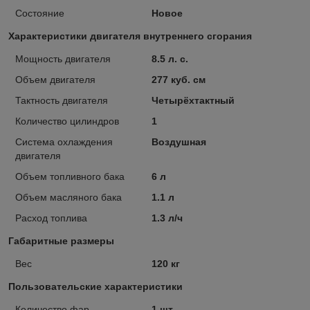
Состояние
Новое
Характеристики двигателя внутреннего сгорания
Мощность двигателя
8.5 л. с.
Объем двигателя
277 куб. см
Тактность двигателя
Четырёхтактный
Количество цилиндров
1
Система охлаждения
Воздушная
двигателя
Объем топливного бака
6 л
Объем масляного бака
1.1 л
Расход топлива
1.3 л/ч
Габаритные размеры
Вес
120 кг
Пользовательские характеристики
Количество фар
1 шт.