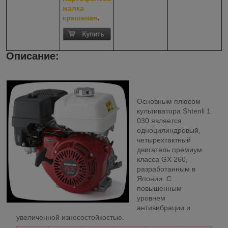
жалка
крашеная
.
Описание:
Основным плюсом
культиватора Shtenli 1
030 является
одноцилиндровый,
четырехтактный
двигатель премиум
класса GX 260,
разработанным в
Японии. С
повышенным
уровнем
антивибрации и
увеличенной износостойкостью.