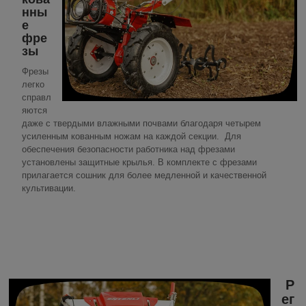
нны
е
фре
зы
Фрезы
легко
справл
яются
даже с твердыми влажными почвами благодаря четырем
усиленным кованным ножам на каждой секции. Для
обеспечения безопасности работника над фрезами
установлены защитные крылья. В комплекте с фрезами
прилагается сошник для более медленной и качественной
культивации.
Р
ег