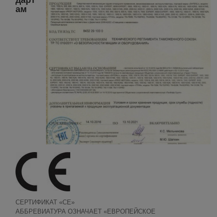
дарт
ам
СЕРТИФИКАТ «СЕ»
АББРЕВИАТУРА ОЗНАЧАЕТ «ЕВРОПЕЙСКОЕ