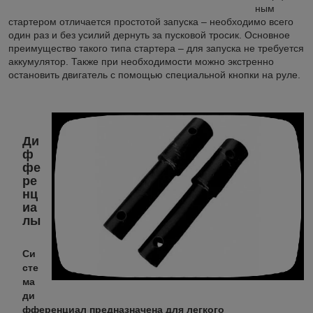
ным
стартером отличается простотой запуска – необходимо всего
один раз и без усилий дернуть за пусковой тросик. Основное
преимущество такого типа стартера – для запуска не требуется
аккумулятор. Также при необходимости можно экстренно
остановить двигатель с помощью специальной кнопки на руле.
Ди
ф
фе
ре
нц
иа
лы
Си
сте
ма
ди
фференциал предназначена для легкого