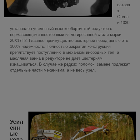
ватора
х
Стенл
и 1030
установлен усиленный высокообортистый редуктор с
нержавеющими шестернями из легированной стали марки
20X17H2. Главное преимущество шестерней перед цепью это
100% надежность. Полностью закрытая конструкция
препятствует поступлению в механизм инородных тел, а
масляная ванна в редукторе не дает шестерням
изнашиваться. В случае же редких поломок, замене подлежат
отдельные части механизма, а не весь узел.
Усил
енн
ые
кова