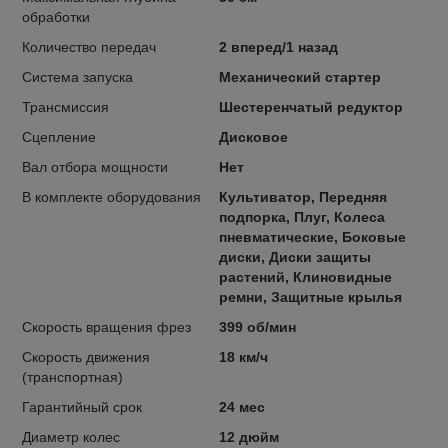
обработки
Количество передач
2 вперед/1 назад
Система запуска
Механический стартер
Трансмиссия
Шестеренчатый редуктор
Сцепление
Дисковое
Вал отбора мощности
Нет
В комплекте оборудования
Культиватор, Передняя
подпорка, Плуг, Колеса
пневматические, Боковые
диски, Диски защиты
растений, Клиновидные
ремни, Защитные крылья
Скорость вращения фрез
399 об/мин
Скорость движения
18 км/ч
(транспортная)
Гарантийный срок
24 мес
Диаметр колес
12 дюйм