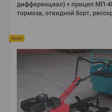
дифференциал) + прицеп МП-4
тормоза, откидной борт, рессо
Акция