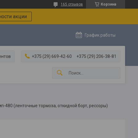
165 отзывов
Корзина
ости акции
График работы
ентов
+375 (29) 669-42-60
+375 (29) 206-38-81
мп-480 (ленточные тормоза, откидной борт, рессоры)