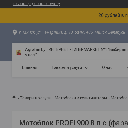
Начать продавать на Deal.by
20 рублей в 
г. Минск, ул. Гамарника, д. 30, офис. 405, Минск, Беларусь
Agrofan.by - ИНТЕРНЕТ - ГИПЕРМАРКЕТ №1 "Выбирайте
у нас!"
Главная
Товары и услуги
О нас
Товары и услуги
Мотоблоки и культиваторы
Мотоблок
Мотоблок PROFI 900 8 л.с.(фара