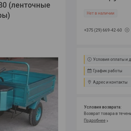
80 (ленточные
Нет в наличии
ры)
+375 (29) 669-42-60
Условия оплаты и 
График работы
Адрес и контакты
возврат товара в тече
Подробнее