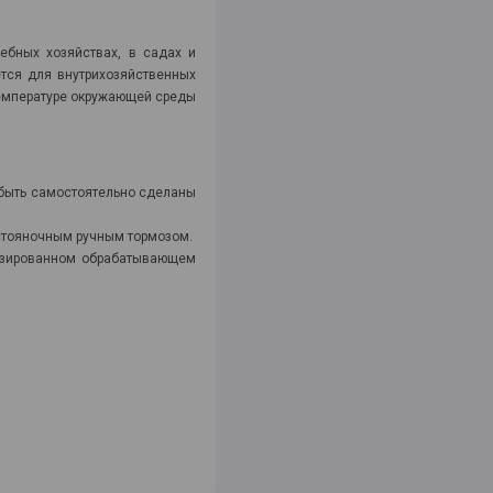
ебных хозяйствах, в садах и
ется для внутрихозяйственных
температуре окружающей среды
 быть самостоятельно сделаны
 стояночным ручным тормозом.
тизированном обрабатывающем