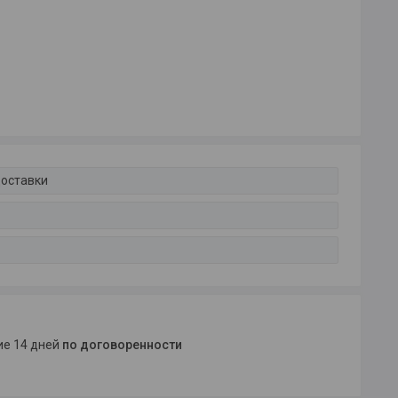
доставки
ние 14 дней
по договоренности