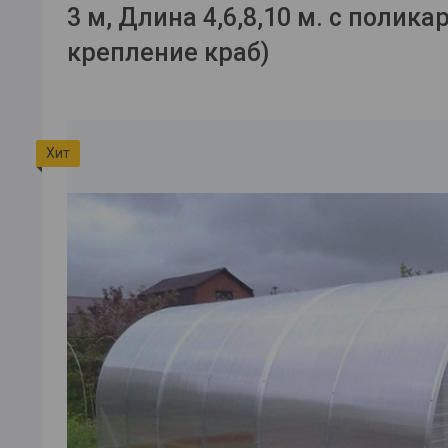
3 м, Длина 4,6,8,10 м. с полика
крепление краб)
Хит