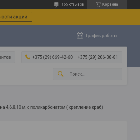
165 отзывов
Корзина
ости акции
График работы
ентов
+375 (29) 669-42-60
+375 (29) 206-38-81
на 4,6,8,10 м. с поликарбонатом ( крепление краб)