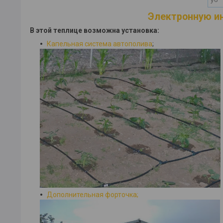
Электронную ин
В этой теплице возможна установка:
Капельная система автополива
;
Дополнительная форточка;