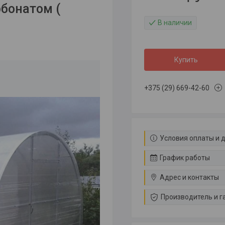
рбонатом (
В наличии
Купить
+375 (29) 669-42-60
Условия оплаты и 
График работы
Адрес и контакты
Производитель и г