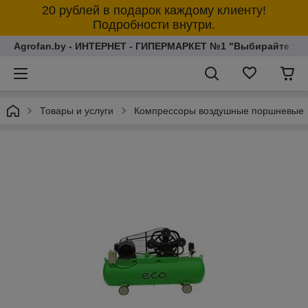
20 рублей в подарок каждому клиенту!
Подробности внутри.
Agrofan.by - ИНТЕРНЕТ - ГИПЕРМАРКЕТ №1 "Выбирайте толь
Товары и услуги
Компрессоры воздушные поршневые