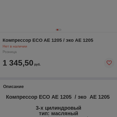
Компрессор ECO AE 1205 / эко AE 1205
Нет в наличии
Розница
1 345,50
руб.
Описание
Компрессор ECO AE 1205 / эко AE 1205
3-х цилиндровый
тип: масляный