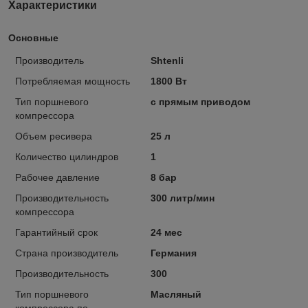
Характеристики
Основные
Производитель
Shtenli
Потребляемая мощность
1800 Вт
Тип поршневого
с прямым приводом
компрессора
Объем ресивера
25 л
Количество цилиндров
1
Рабочее давление
8 бар
Производительность
300 литр/мин
компрессора
Гарантийный срок
24 мес
Страна производитель
Германия
Производительность
300
Тип поршневого
Масляный
компрессора по