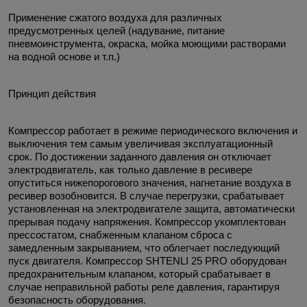
Применение сжатого воздуха для различных
предусмотренных целей (надувание, питание
пневмоинструмента, окраска, мойка моющими растворами
на водной основе и т.п.)
Принцип действия
Компрессор работает в режиме периодического включения и
выключения тем самым увеличивая эксплуатационный
срок. По достижении заданного давления он отключает
электродвигатель, как только давление в ресивере
опуститься нижепорогового значения, нагнетание воздуха в
ресивер возобновится. В случае перегрузки, срабатывает
установленная на электродвигателе защита, автоматически
прерывая подачу напряжения. Компрессор укомплектован
прессостатом, снабженным клапаном сброса с
замедленным закрыванием, что облегчает последующий
пуск двигателя.
Компрессор SHTENLI 25 PRO
оборудован
предохранительным клапаном, который срабатывает в
случае неправильной работы реле давления, гарантируя
безопасность оборудования.