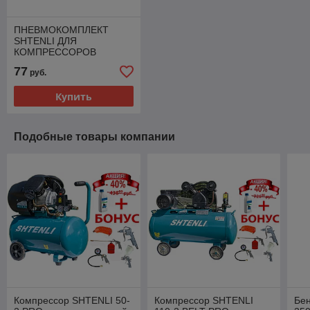
ПНЕВМОКОМПЛЕКТ
SHTENLI ДЛЯ
КОМПРЕССОРОВ
77
руб.
Купить
Подобные товары компании
Компрессор SHTENLI 50-
Компрессор SHTENLI
Бен