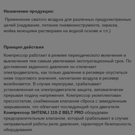
Назначение продукции:
Применение сжатого воздуха для различных предусмотренных
целей (надувание, питание пневмоинструмента, окраска,
мойка моющими растворами на водной основе и т.п.)
Принцип действия
Компрессор работает в режиме периодического включения и
выключения тем самым увеличивая эксплуатационный срок. По
достижении заданного давления он отключает
электродвигатель, как только давление в ресивере опуститься
ниже порогового значения, нагнетание воздуха в ресивер
возобновится. В случае перегрузки, срабатывает
установленная на электродвигателе защита, автоматически
прерывая подачу напряжения. Компрессор укомплектован
прессостатом, снабженным клапаном сброса с замедленным
закрыванием, что облегчает последующий пуск двигателя.
Компрессор SHTENLI 110-2 BELT PRO
оборудован
предохранительным клапаном, который срабатывает в случае
неправильной работы реле давления, гарантируя безопасность
оборудования.