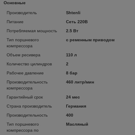
Основные
Производитель
Shtenli
Питание
Сеть 220В
Потребляемая мощность
2.5 Вт
Тип поршневого
с ременным приводом
компрессора
Объем ресивера
110 л
Количество цилиндров
2
Рабочее давление
8 бар
Производительность
460 литр/мин
компрессора
Гарантийный срок
24 мес
Страна производитель
Германия
Производительность
400
Тип поршневого
Масляный
компрессора по