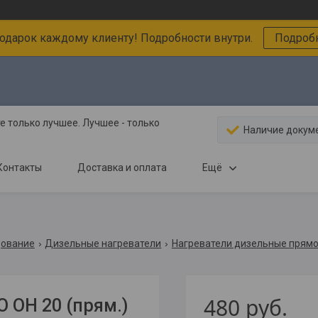
подарок каждому клиенту! Подробности внутри.
Подробн
 только лучшее. Лучшее - только
Наличие докум
Контакты
Доставка и оплата
Ещё
дование
Дизельные нагреватели
Нагреватели дизельные прямо
480
руб.
O OH 20 (прям.)