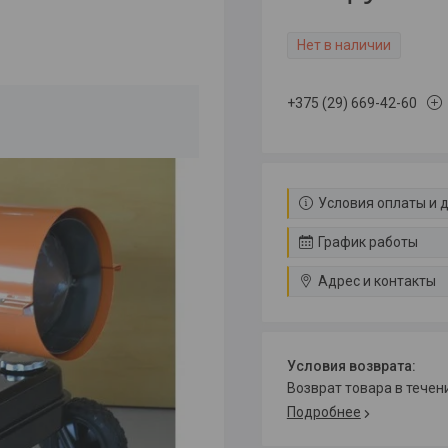
Нет в наличии
+375 (29) 669-42-60
Условия оплаты и 
График работы
Адрес и контакты
возврат товара в тече
Подробнее