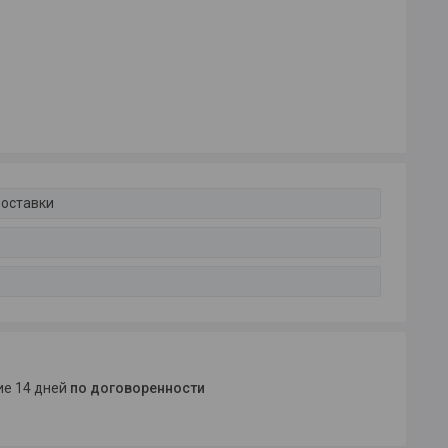
доставки
ние 14 дней
по договоренности