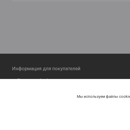
Информация для покупателей
Политика обработки персональных
данных
Публичная оферта
Мы используем файлы cookie