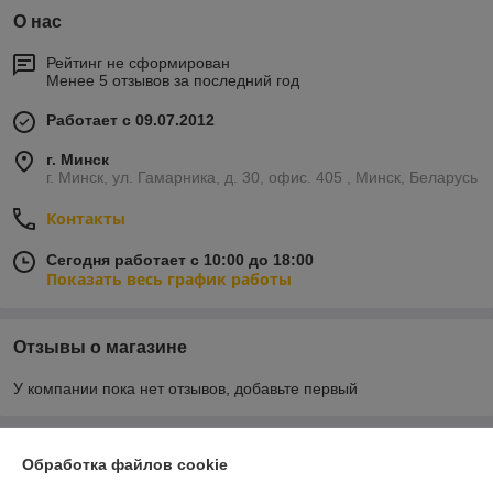
О нас
Рейтинг не сформирован
Менее 5 отзывов за последний год
Работает с 09.07.2012
г. Минск
г. Минск, ул. Гамарника, д. 30, офис. 405 , Минск, Беларусь
Контакты
Сегодня работает с 10:00 до 18:00
Показать весь график работы
Отзывы о магазине
У компании пока нет отзывов, добавьте первый
О нас
Обработка файлов cookie