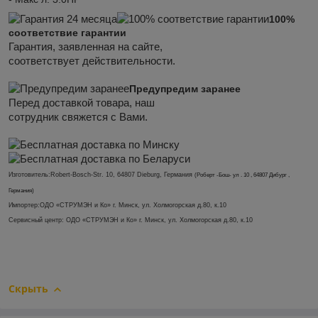
100%
соответствие гарантии
Гарантия, заявленная на сайте,
соответствует действительности.
Предупредим заранее
Перед доставкой товара, наш
сотрудник свяжется с Вами.
Изготовитель:
Robert-Bosch-Str. 10, 64807 Dieburg, Германия
(Роберт -Бош- ул . 10 , 64807 Дибург ,
Германия)
Импортер:
ОДО «СТРУМЭН и Ко» г. Минск, ул. Холмогорская д.80, к.10
Сервисный центр: ОДО «СТРУМЭН и Ко» г. Минск, ул. Холмогорская д.80, к.10
Скрыть