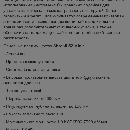
использовании инструмент. Он идеально подойдёт для
участков на которых не сможет развернуться другой, более
габаритный агрегат. Этот культиватор современным критериям
эргономичности, позволяющим вести работы длительное
время без дополнительных физических усилий, а так же
обеспечивает надлежащее соблюдение требований техники
безопасности.
Основные преимущества
Shtenli 52 Mini:
- Легкий вес
- Простота в эксплуатации
- Система быстрой остановки
- Высокая производительность двигателя (двухтактный,
одноцилиндровый)
- Тип запуска: recoil
- Ширина вспашки: до 300 мм
- Регулируемая глубина вспашки: до 150 мм
- Емкость топливного бака: 1,2L
- Максимальная мощность: 1,9 KW/ 6500-7500 об/ мин
- Макс л: 3.0HP