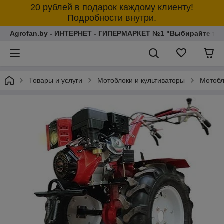
20 рублей в подарок каждому клиенту!
Подробности внутри.
Agrofan.by - ИНТЕРНЕТ - ГИПЕРМАРКЕТ №1 "Выбирайте толь
Товары и услуги
Мотоблоки и культиваторы
Мотобл