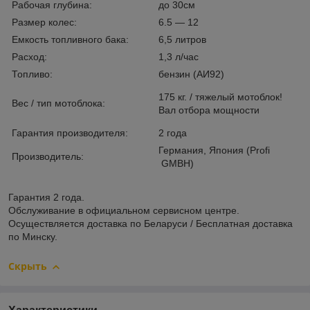
Рабочая глубина:
до 30см
Размер колес:
6.5 ― 12
Емкость топливного бака:
6,5 литров
Расход:
1,3 л/час
Топливо:
бензин (АИ92)
175 кг. / тяжелый мотоблок!
Вес / тип мотоблока:
Вал отбора мощности
Гарантия производителя:
2 года
Германия, Япония (Profi
Производитель:
GMBH)
Гарантия 2 года.
Обслуживание в официальном сервисном центре.
Осуществляется доставка по Беларуси / Бесплатная доставка
по Минску.
Скрыть