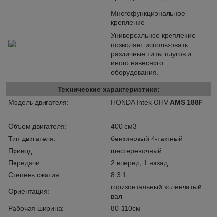
Многофункциональное
крепление
Универсальное крепление
позволяет использовать
различные типы плугов и
иного навесного
оборудования.
Технические характеристики:
Модель двигателя:
HONDA Intek OHV
AMS 188F
Объем двигателя:
400 см3
Тип двигателя:
бензиновый 4-тактный
Привод:
шестереночный
Передачи:
2 вперед, 1 назад
Степень сжатия:
8.3:1
горизонтальный коленчатый
Ориентация:
вал
Рабочая ширина:
80-110см