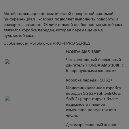
Мотоблок оснащен автоматической поворотной системой
"дифференциал"
, которая позволяет выполнить повороты и
развороты на месте! Отличительной особенностью мотоблока
является коробка передач, которая перемещена на
руль мотоблока.
Особенности мотоблоков PROFI PRO SERIES:
HONDA
AMS 188F
Четырехтактный бензиновый
двигатель HONDA
AMS 188F
с
5 перепускными каналами;
Коробка передач SGS2+
Модифицированная коробка
передач SGS2+ (Shtenli Gear
Shift 2+) гарантирует более
надежное и плавное
изменение передаточного
числа;
Декомпрессионный клапан