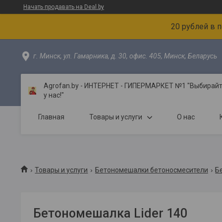
Начать продавать на Deal.by
20 рублей в 
г. Минск, ул. Гамарника, д. 30, офис. 405, Минск, Беларусь
Agrofan.by - ИНТЕРНЕТ - ГИПЕРМАРКЕТ №1 "Выбирайте
у нас!"
Главная
Товары и услуги
О нас
Товары и услуги
Бетономешалки бетоносмесители
Б
Бетономешалка Lider 140