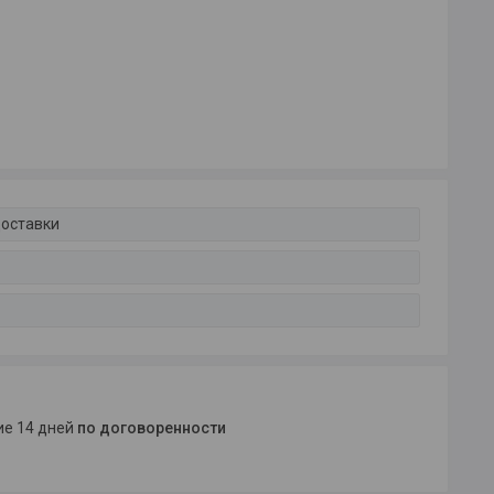
доставки
ние 14 дней
по договоренности