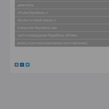
двигатель
объём барабана, л
объём готовой смеси, л
отверстие барабана, мм
частота вращения барабана, об/мин
венец и шестерня(материал изготовления)