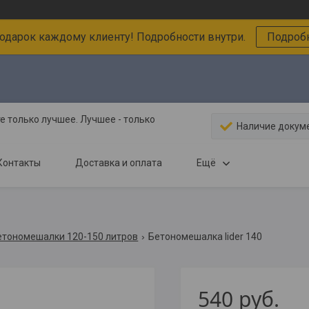
подарок каждому клиенту! Подробности внутри.
Подробн
 только лучшее. Лучшее - только
Наличие докум
Контакты
Доставка и оплата
Ещё
етономешалки 120-150 литров
Бетономешалка lider 140
540
руб.