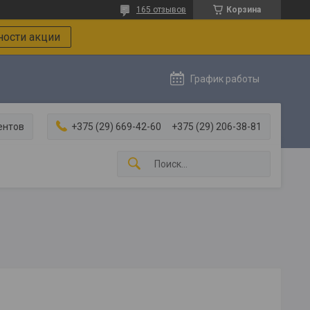
165 отзывов
Корзина
ости акции
График работы
ентов
+375 (29) 669-42-60
+375 (29) 206-38-81