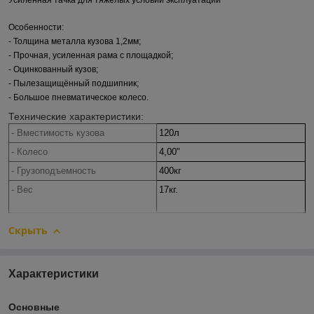
Усиленная тачка для тяжёлых условий эксплуатации
Особенности:
- Толщина металла кузова 1,2мм;
- Прочная, усиленная рама c площадкой;
- Оцинкованный кузов;
- Пылезащищённый подшипник;
- Большое пневматическое колесо.
Технические характеристики:
- Вместимость кузова
120л
- Колесо
4,00"
- Грузоподъемность
400кг
- Вес
17кг.
Скрыть
Характеристики
Основные