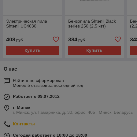
Электрическая пила
Бензопила Shtenli Black
Бен
Shtenli UC4030
series 250 (2,5 квт)
(2,
408
384
34
руб.
руб.
Купить
Купить
О нас
Рейтинг не сформирован
Менее 5 отзывов за последний год
Работает с 09.07.2012
г. Минск
г. Минск, ул. Гамарника, д. 30, офис. 405 , Минск, Беларусь
Контакты
Сегодня работает с 10:00 до 18:00