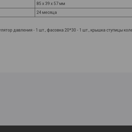
85 x 39 x 57 мм
24 месяца
лятор давления - 1 шт., фасовка 20*30 - 1 шт., крышка ступицы колеса