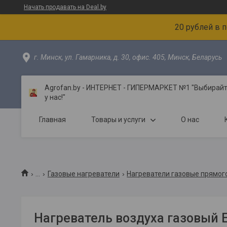
Начать продавать на Deal.by
20 рублей в 
г. Минск, ул. Гамарника, д. 30, офис. 405, Минск, Беларусь
Agrofan.by - ИНТЕРНЕТ - ГИПЕРМАРКЕТ №1 "Выбирайте
у нас!"
Главная
Товары и услуги
О нас
...
Газовые нагреватели
Нагреватели газовые прямог
Нагреватель воздуха газовый 