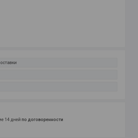
доставки
ние 14 дней
по договоренности