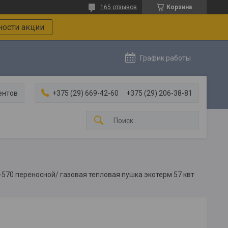
165 отзывов
Корзина
ости акции
График работы
ентов
+375 (29) 669-42-60
+375 (29) 206-38-81
-570 переносной/ газовая тепловая пушка экотерм 57 квт