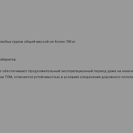
любых грузов общей массой не более 700 кг.
абаритов.
е обеспечивают продолжительный эксплуатационный период даже на нека
ом ТПМ, отличается устойчивостью в условиях оледенения дорожного полотн