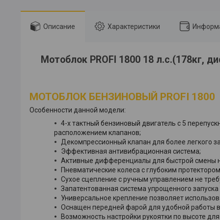
Описание
Характеристики
Информа
Мотоблок PROFI 1800 18 л.с.(178кг, 
МОТОБЛОК БЕНЗИНОВЫЙ PROFI 1800
Особенности данной модели:
4-х тактный бензиновый двигатель с 5 перепус
расположением клапанов;
Декомпрессионный клапан для более легкого за
Эффективная антивибрационная система;
Активные дифференциалы для быстрой смены 
Пневматические колеса с глубоким протекторо
Сухое сцепление с ручным управлением не треб
Запатентованная система упрощенного запуска (
Универсальное крепление позволяет использова
Оснащен передней фарой для удобной работы в 
Возможность настройки рукоятки по высоте для