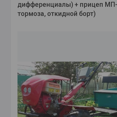
дифференциалы) + прицеп МП-
тормоза, откидной борт)