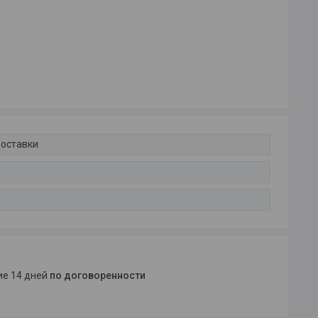
доставки
ние 14 дней
по договоренности