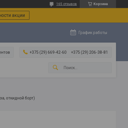
165 отзывов
Корзина
ости акции
График работы
ентов
+375 (29) 669-42-60
+375 (29) 206-38-81
за, откидной борт)