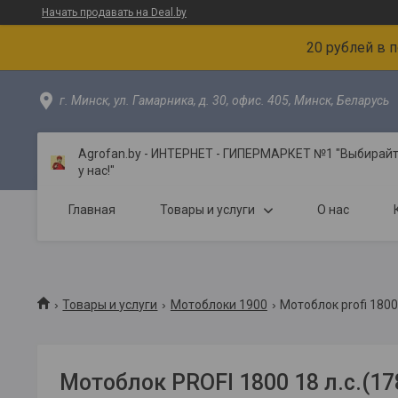
Начать продавать на Deal.by
20 рублей в 
г. Минск, ул. Гамарника, д. 30, офис. 405, Минск, Беларусь
Agrofan.by - ИНТЕРНЕТ - ГИПЕРМАРКЕТ №1 "Выбирайте
у нас!"
Главная
Товары и услуги
О нас
Товары и услуги
Мотоблоки 1900
Мотоблок profi 180
Мотоблок PROFI 1800 18 л.с.(17