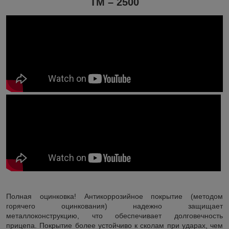
ТМ – 2500
Полная оцинковка! Антикоррозийное покрытие (методом
горячего оцинкования) надежно защищает
металлоконструкцию, что обеспечивает долговечность
прицепа. Покрытие более устойчиво к сколам при ударах, чем