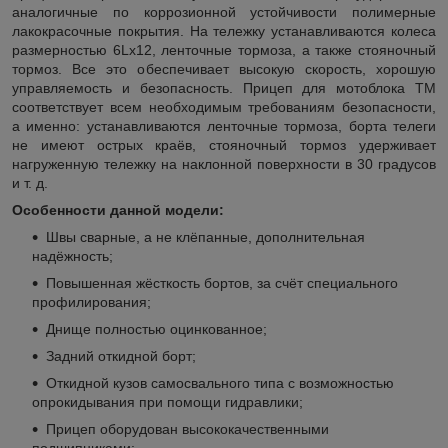
аналогичные по коррозионной устойчивости полимерные
лакокрасочные покрытия. На тележку устанавливаются колеса
размерностью 6Lx12, ленточные тормоза, а также стояночный
тормоз. Все это обеспечивает высокую скорость, хорошую
управляемость и безопасность. Прицеп для мотоблока ТМ
соответствует всем необходимым требованиям безопасности,
а именно: устанавливаются ленточные тормоза, борта телеги
не имеют острых краёв, стояночный тормоз удерживает
нагруженную тележку на наклонной поверхности в 30 градусов
и т. д.
Особенности данной модели:
Швы сварные, а не клёпанные, дополнительная
надёжность;
Повышенная жёсткость бортов, за счёт специального
профилирования;
Днище полностью оцинкованное;
Задний откидной борт;
Откидной кузов самосвального типа с возможностью
опрокидывания при помощи гидравлики;
Прицеп оборудован высококачественными