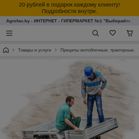
20 рублей в подарок каждому клиенту!
Подробности внутри.
Agrofan.by - ИНТЕРНЕТ - ГИПЕРМАРКЕТ №1 "Выбирайте толь
Товары и услуги
Прицепы мотоблочные, тракторные.