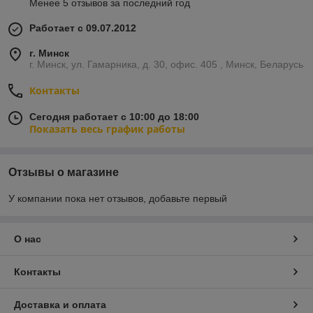
Менее 5 отзывов за последний год
Работает с 09.07.2012
г. Минск
г. Минск, ул. Гамарника, д. 30, офис. 405 , Минск, Беларусь
Контакты
Сегодня работает с 10:00 до 18:00
Показать весь график работы
Отзывы о магазине
У компании пока нет отзывов, добавьте первый
О нас
Контакты
Доставка и оплата