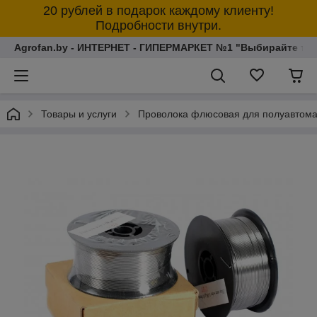
20 рублей в подарок каждому клиенту!
Подробности внутри.
Agrofan.by - ИНТЕРНЕТ - ГИПЕРМАРКЕТ №1 "Выбирайте толь
Товары и услуги
Проволока флюсовая для полуавтомат