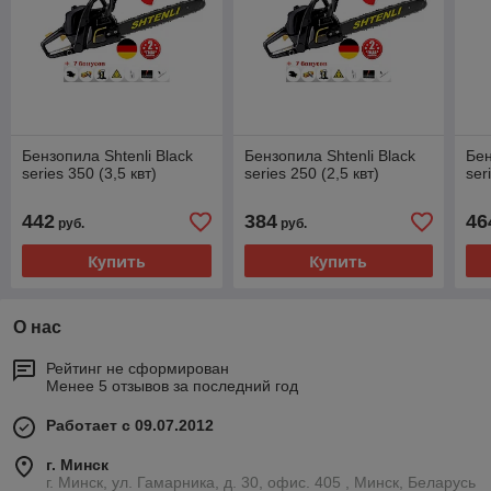
Бензопила Shtenli Black
Бензопила Shtenli Black
Бен
series 350 (3,5 квт)
series 250 (2,5 квт)
ser
442
384
46
руб.
руб.
Купить
Купить
О нас
Рейтинг не сформирован
Менее 5 отзывов за последний год
Работает с 09.07.2012
г. Минск
г. Минск, ул. Гамарника, д. 30, офис. 405 , Минск, Беларусь