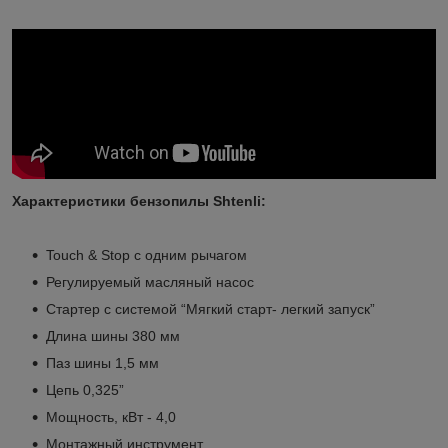
Характеристики
бензопилы Shtenli:
Touch & Stop с одним рычагом
Регулируемый масляный насос
Стартер с системой “Мягкий старт- легкий запуск”
Длина шины 380 мм
Паз шины 1,5 мм
Цепь 0,325”
Мощность, кВт - 4,0
Монтажный инструмент