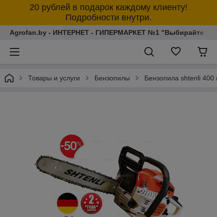
20 рублей в подарок каждому клиенту!
Подробности внутри.
Agrofan.by - ИНТЕРНЕТ - ГИПЕРМАРКЕТ №1 "Выбирайте толь
Товары и услуги
Бензопилы
Бензопила shtenli 400 (