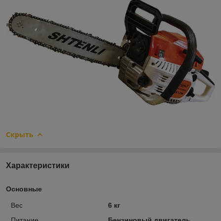
Скрыть
Характеристики
Основные
Вес
6 кг
Питание
Бензиновый двигатель