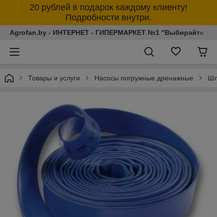
20 рублей в подарок каждому клиенту!
Подробности внутри.
Agrofan.by - ИНТЕРНЕТ - ГИПЕРМАРКЕТ №1 "Выбирайте толь
Товары и услуги
Насосы погружные дренажные
Шл