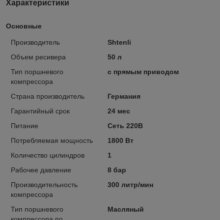
Характеристики
Основные
Производитель
Shtenli
Объем ресивера
50 л
Тип поршневого
с прямым приводом
компрессора
Страна производитель
Германия
Гарантийный срок
24 мес
Питание
Сеть 220В
Потребляемая мощность
1800 Вт
Количество цилиндров
1
Рабочее давление
8 бар
Производительность
300 литр/мин
компрессора
Тип поршневого
Масляный
компрессора по