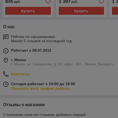
845
1 397
1 
руб.
руб.
воздушный, поршневой
(2,
(2,5 кВТ)
Купить
Купить
О нас
Рейтинг не сформирован
Менее 5 отзывов за последний год
Работает с 09.07.2012
г. Минск
г. Минск, ул. Гамарника, д. 30, офис. 405 , Минск, Беларусь
Контакты
Сегодня работает с 10:00 до 18:00
Показать весь график работы
Отзывы о магазине
У компании пока нет отзывов, добавьте первый