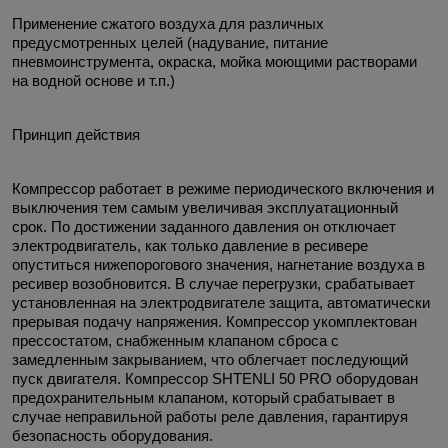
Применение сжатого воздуха для различных
предусмотренных целей (надувание, питание
пневмоинструмента, окраска, мойка моющими растворами
на водной основе и т.п.)
Принцип действия
Компрессор работает в режиме периодического включения и
выключения тем самым увеличивая эксплуатационный
срок. По достижении заданного давления он отключает
электродвигатель, как только давление в ресивере
опуститься нижепорогового значения, нагнетание воздуха в
ресивер возобновится. В случае перегрузки, срабатывает
установленная на электродвигателе защита, автоматически
прерывая подачу напряжения. Компрессор укомплектован
прессостатом, снабженным клапаном сброса с
замедленным закрыванием, что облегчает последующий
пуск двигателя.
Компрессор SHTENLI 50 PRO
оборудован
предохранительным клапаном, который срабатывает в
случае неправильной работы реле давления, гарантируя
безопасность оборудования.