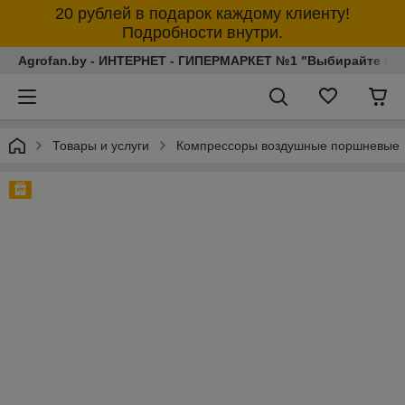
20 рублей в подарок каждому клиенту!
Подробности внутри.
Agrofan.by - ИНТЕРНЕТ - ГИПЕРМАРКЕТ №1 "Выбирайте толь
Товары и услуги
Компрессоры воздушные поршневые