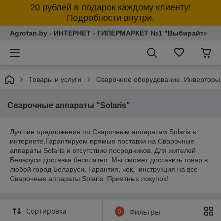
20 рублей в подарок каждому клиенту!
Подробности внутри.
Agrofan.by - ИНТЕРНЕТ - ГИПЕРМАРКЕТ №1 "Выбирайте толь
Товары и услуги
Сварочное оборудование. Инверторы,
Cварочные аппараты "Solaris"
Лучшие предложения по Cварочным аппаратам Solaris в
интернете.Гарантируем прямые поставки на Cварочные
аппараты Solaris и отсутствие посредников. Для жителей
Беларуси доставка бесплатно. Мы сможет доставить товар в
любой город Беларуси. Гарантия, чек, инструкция на все
Cварочные аппараты Solaris. Приятных покупок!
Сортировка
0
Фильтры