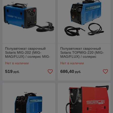
Полуавтомат сварочный
Полуавтомат сварочный
Solaris MIG-202 (MIG-
Solaris TOPMIG-220 (MIG-
MAG/FLUX) / солярис MIG-
MAG/FLUX) / солярис
202
TOPMIG-220
Нет в наличии
Нет в наличии
519
686,40
руб.
руб.