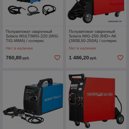
Полуавтомат сварочный
Полуавтомат сварочный
Solaris MULTIMIG-220 (MIG-
Solaris MIG-250-3HD+ AK
TIG-MMA) / солярис
(380B,50-250A) / солярис
MULTIMIG-220
MIG-250-3HD+ AK
Нет в наличии
Нет в наличии
760,80
1 486,20
руб.
руб.