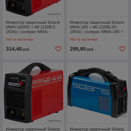
Инвертор сварочный Solaris
Инвертор сварочный Solaris
MMA-160HD + AK (220В,5-
MMA-185 + AK (220В,20-
160А) / солярис MMA-
185А) / солярис MMA-185 +
160HD + AK
AK
Нет в наличии
Нет в наличии
314,40
295,80
руб.
руб.
Инвертор сварочный Solaris
Инвертор сварочный Solaris