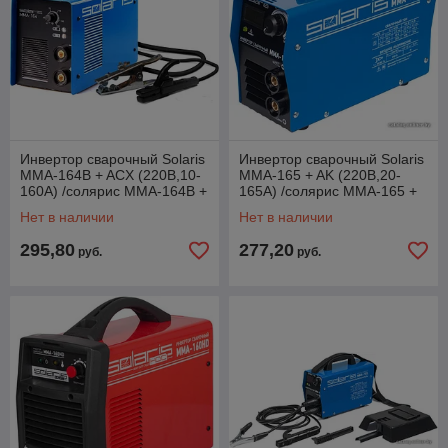
Инвертор сварочный Solaris
Инвертор сварочный Solaris
MMA-164B + ACX (220В,10-
MMA-165 + AK (220В,20-
160А) /солярис MMA-164B +
165А) /солярис MMA-165 +
ACX
AK
Нет в наличии
Нет в наличии
295,80
277,20
руб.
руб.