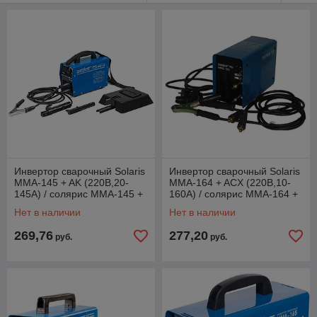
Инвертор сварочный Solaris
Инвертор сварочный Solaris
MMA-145 + AK (220В,20-
MMA-164 + ACX (220В,10-
145А) / солярис MMA-145 +
160А) / солярис MMA-164 +
AK
ACX
Нет в наличии
Нет в наличии
269,76
277,20
руб.
руб.