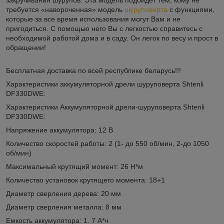
требуется «навороченная» модель
шуруповерта
с функциями,
которые за все время использования могут Вам и не
пригодиться. С помощью него Вы с легкостью справитесь с
необходимой работой дома и в саду. Он легок по весу и прост в
обращении!
Бесплатная доставка по всей республике беларусь!!!
Характеристики аккумуляторной дрели шуруповерта Shtenli
DF330DWE:
Характеристики Аккумуляторной дрели-шуруповерта Shtenli
DF330DWE:
Напряжение аккумулятора: 12 В
Количество скоростей работы: 2 (1- до 550 об/мин, 2-до 1050
об/мин)
Максимальный крутящий момент: 26 Н*м
Количество установок крутящего момента: 18+1
Диаметр сверления дерева: 20 мм
Диаметр сверления металла: 8 мм
Емкость аккумулятора: 1. 7 А*ч