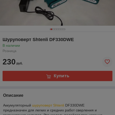
Шуруповерт Shtenli DF330DWE
В наличии
Розница
230
руб.
Купить
Описание
Аккумуляторный
шуруповерт Shtenli
DF330DWE
предназначен для легких и средних работ сверления и
закручивания шурупов. Эта модель подойдет тем, кому не