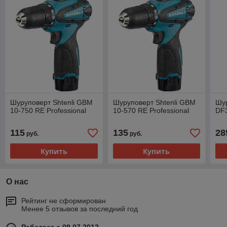
Шуруповерт Shtenli GBM
Шуруповерт Shtenli GBM
Шур
10-750 RE Professional
10-570 RE Professional
DF
115
135
28
руб.
руб.
Купить
Купить
О нас
Рейтинг не сформирован
Менее 5 отзывов за последний год