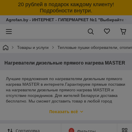
20 рублей в подарок каждому клиенту!
Подробности внутри.
Agrofan.by - ИНТЕРНЕТ - ГИПЕРМАРКЕТ №1 "Выбирайте толь
Товары и услуги
Тепловые пушки обогреватели, отопи
Нагреватели дизельные прямого нагрева MASTER
Лучшие предложения по нагревателям дизельным прямого
нагрева MASTER в интернете.Гарантируем прямые поставки
на нагреватели дизельные прямого нагрева MASTER и
отсутствие посредников. Для жителей Беларуси доставка
бесплатно. Мы сможет доставить товар в любой город
Беларуси. Гарантия, чек, инструкция на все нагреватели
Показать всё
дизельные прямого нагрева MASTER. Приятных покупок!
Сортировка
0
Фильтры