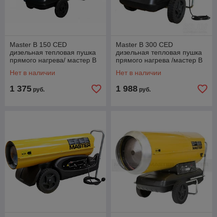
Master B 150 CED
Master B 300 CED
дизельная тепловая пушка
дизельная тепловая пушка
прямого нагрева/ мастер B
прямого нагрева /мастер B
150 CED
300 CED
Нет в наличии
Нет в наличии
1 375
1 988
руб.
руб.