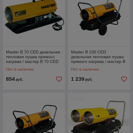
Master B 70 CED дизельная
Master B 100 CED
тепловая пушка прямого
дизельная тепловая пушка
нагрева / мастер B 70 CED
прямого нагрева / мастер B
100 CED
Нет в наличии
Нет в наличии
854
1 239
руб.
руб.